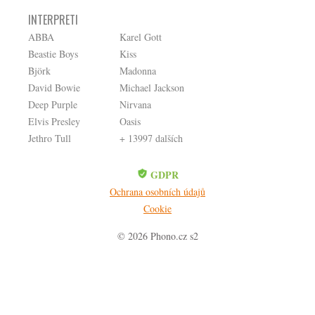
INTERPRETI
ABBA
Karel Gott
Beastie Boys
Kiss
Björk
Madonna
David Bowie
Michael Jackson
Deep Purple
Nirvana
Elvis Presley
Oasis
Jethro Tull
+ 13997 dalších
GDPR
Ochrana osobních údajů
Cookie
© 2026 Phono.cz s2