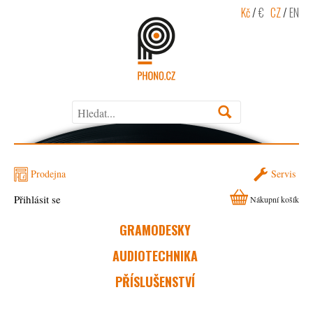
Kč
/
€
CZ
/
EN
Prodejna
Servis
Přihlásit se
Nákupní košík
GRAMODESKY
AUDIOTECHNIKA
PŘÍSLUŠENSTVÍ