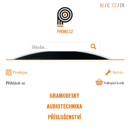
Kč
/
€
CZ
/
EN
Prodejna
Servis
Přihlásit se
Nákupní košík
GRAMODESKY
AUDIOTECHNIKA
PŘÍSLUŠENSTVÍ