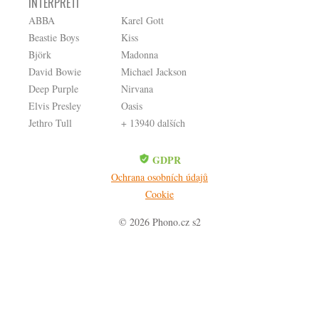
INTERPRETI
ABBA
Karel Gott
Beastie Boys
Kiss
Björk
Madonna
David Bowie
Michael Jackson
Deep Purple
Nirvana
Elvis Presley
Oasis
Jethro Tull
+ 13940 dalších
GDPR
Ochrana osobních údajů
Cookie
© 2026 Phono.cz s2