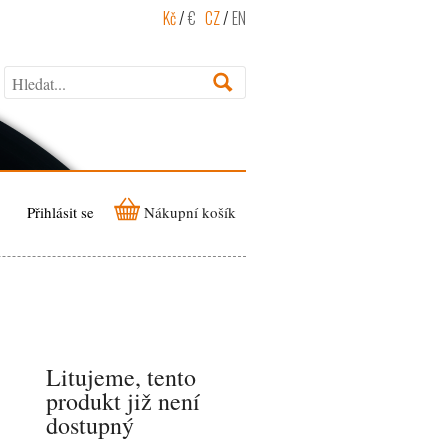
Kč
/
€
CZ
/
EN
Přihlásit se
Nákupní košík
Litujeme, tento
produkt již není
dostupný