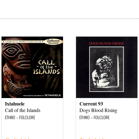
Ixtahuele
Current 93
Call of the Islands
Dogs Blood Rising
ETHNO – FOLCLORE
ETHNO – FOLCLORE