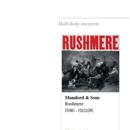
Další desky interpreta
Mumford & Sons
Rushmere
ETHNO – FOLCLORE