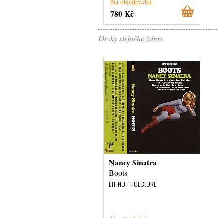
Na objednávku
780 Kč
Desky stejného žánru
Nancy Sinatra
Boots
ETHNO – FOLCLORE