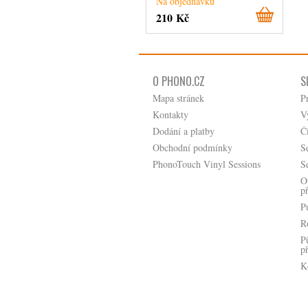
Na objednávku
210 Kč
O PHONO.CZ
S
Mapa stránek
P
Kontakty
V
Dodání a platby
Č
Obchodní podmínky
S
PhonoTouch Vinyl Sessions
S
O
p
P
R
P
p
K