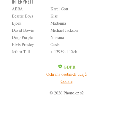
INTERPRETI
ABBA
Karel Gott
Beastie Boys
Kiss
Björk
Madonna
David Bowie
Michael Jackson
Deep Purple
Nirvana
Elvis Presley
Oasis
Jethro Tull
+ 13959 dalších
GDPR
Ochrana osobních údajů
Cookie
© 2026 Phono.cz s2