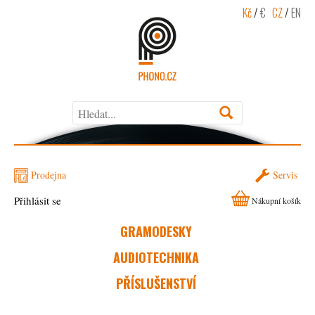
Kč
/
€
CZ
/
EN
Prodejna
Servis
Přihlásit se
Nákupní košík
GRAMODESKY
AUDIOTECHNIKA
PŘÍSLUŠENSTVÍ