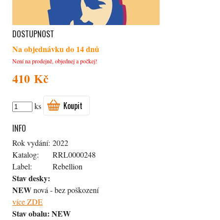
DOSTUPNOST
Na objednávku do 14 dnů
Není na prodejně, objednej a počkej!
410 Kč
Koupit
ks
INFO
Rok vydání:
2022
Katalog:
RRL0000248
Label:
Rebellion
Stav desky:
NEW
nová - bez poškození
více ZDE
Stav obalu:
NEW