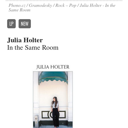
Phono.cz
Gramodesky
Rock – Pop
Julia Holter - In the
Same Room
LP
NEW
Julia Holter
In the Same Room