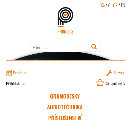
Kč
/
€
CZ
/
EN
Prodejna
Servis
Přihlásit se
Nákupní košík
GRAMODESKY
AUDIOTECHNIKA
PŘÍSLUŠENSTVÍ