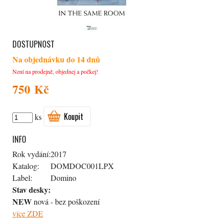
DOSTUPNOST
Na objednávku do 14 dnů
Není na prodejně, objednej a počkej!
750 Kč
Koupit
ks
INFO
Rok vydání:
2017
Katalog:
DOMDOC001LPX
Label:
Domino
Stav desky:
NEW
nová - bez poškození
více ZDE