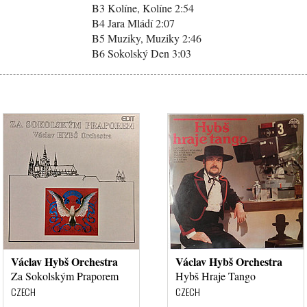
B3 Kolíne, Kolíne 2:54
B4 Jara Mládí 2:07
B5 Muziky, Muziky 2:46
B6 Sokolský Den 3:03
Václav Hybš Orchestra
Václav Hybš Orchestra
Za Sokolským Praporem
Hybš Hraje Tango
CZECH
CZECH