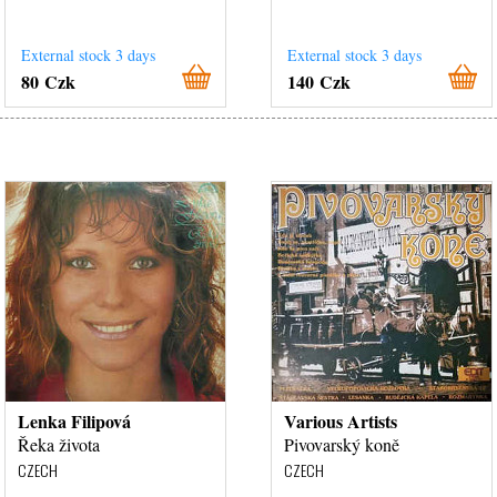
External stock 3 days
External stock 3 days
80 Czk
140 Czk
Lenka Filipová
Various Artists
Řeka života
Pivovarský koně
CZECH
CZECH