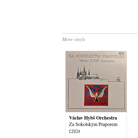
More vinyls
Václav Hybš Orchestra
Za Sokolským Praporem
CZECH