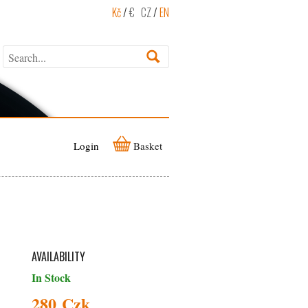
Kč
/
€
CZ
/
EN
Login
Basket
AVAILABILITY
In Stock
280 Czk