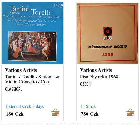
Various Artists
Various Artists
Tartini / Torelli - Sinfonia &
Písničky roku 1968
Violin Concerto / Con...
CZECH
CLASSICAL
External stock 3 days
In Stock
180 Czk
780 Czk