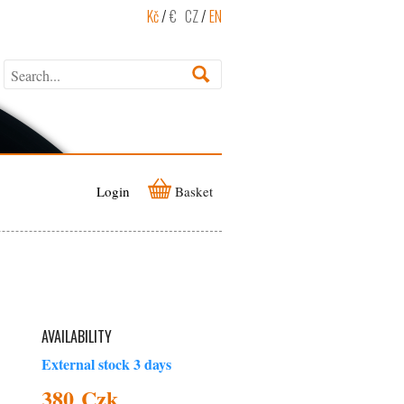
Kč
/
€
CZ
/
EN
Login
Basket
AVAILABILITY
External stock 3 days
380 Czk