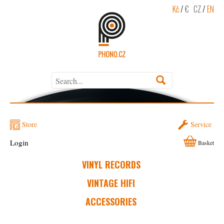
Kč
/
€
CZ
/
EN
Store
Service
Login
Basket
VINYL RECORDS
VINTAGE HIFI
ACCESSORIES