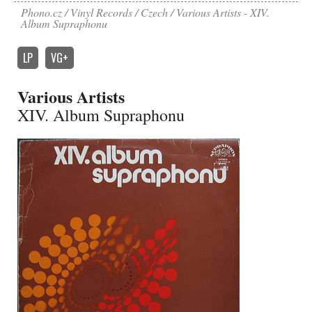
Phono.cz
Vinyl Records
Czech
Various Artists - XIV.
Album Supraphonu
LP
VG+
Various Artists
XIV. Album Supraphonu